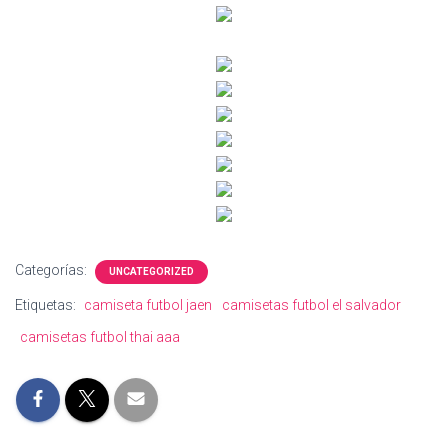
Categorías:
UNCATEGORIZED
Etiquetas:
camiseta futbol jaen
camisetas futbol el salvador
camisetas futbol thai aaa