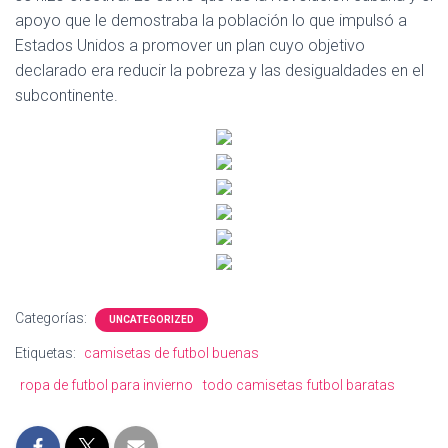
Ó
apoyo que le demostraba la población lo que impulsó a
N
Estados Unidos a promover un plan cuyo objetivo
declarado era reducir la pobreza y las desigualdades en el
subcontinente.
Categorías:
UNCATEGORIZED
Etiquetas:
camisetas de futbol buenas
ropa de futbol para invierno
todo camisetas futbol baratas