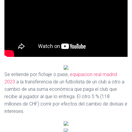
Ó
N
Se entiende por fichaje o pase,
equipacion real madrid
2023
a la transferencia de un futbolista de un club a otro a
cambio de una suma económica que paga el club que
recibe al jugador al que lo entrega. El otro 5 % (118
millones de CHF) corre por efectos del cambio de divisas e
intereses.