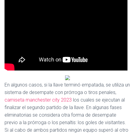
Ó
N
En algunos casos, si la llave terminó empatada, se utiliza un
sistema de desempate con prórroga o tiros penales,
camiseta manchester city 2023
los cuales se ejecutan al
finalizar el segundo partido de la llave. En algunas fases
eliminatorias se considera otra forma de desempate
previo a la prórroga o los penaltis: los goles de visitantes.
Si al cabo de ambos partidos ningún equipo superó al otro