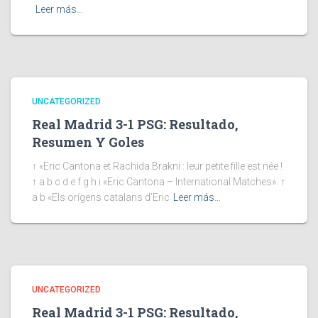
Leer más…
UNCATEGORIZED
Real Madrid 3-1 PSG: Resultado,
Resumen Y Goles
↑ «Eric Cantona et Rachida Brakni : leur petite fille est née !
↑ a b c d e f g h i «Eric Cantona – International Matches». ↑
a b «Els orígens catalans d’Eric
Leer más…
UNCATEGORIZED
Real Madrid 3-1 PSG: Resultado,