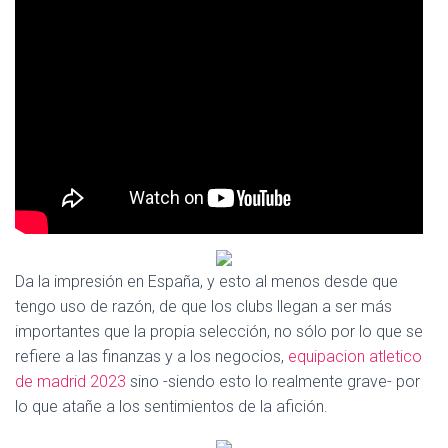
Ó
N
Da la impresión en España, y esto al menos desde que
tengo uso de razón, de que los clubs llegan a ser más
importantes que la propia selección, no sólo por lo que se
refiere a las finanzas y a los negocios,
equipacion atletico
de madrid 2023
sino -siendo esto lo realmente grave- por
lo que atañe a los sentimientos de la afición.