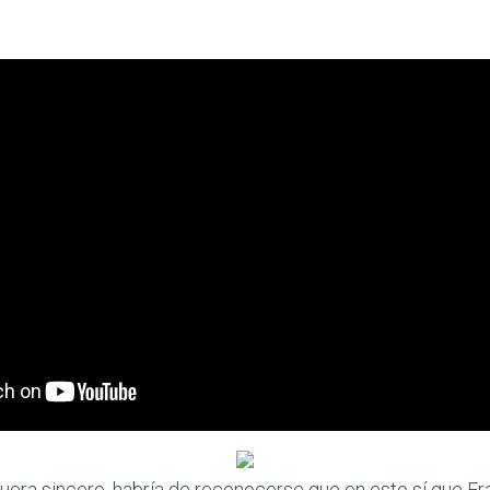
fuera sincero, habría de reconocerse que en esto sí que F