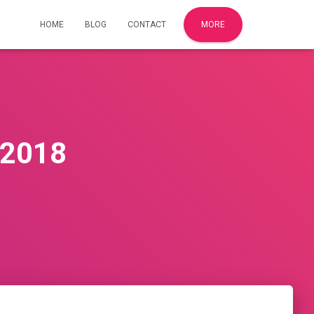
HOME
BLOG
CONTACT
MORE
 2018