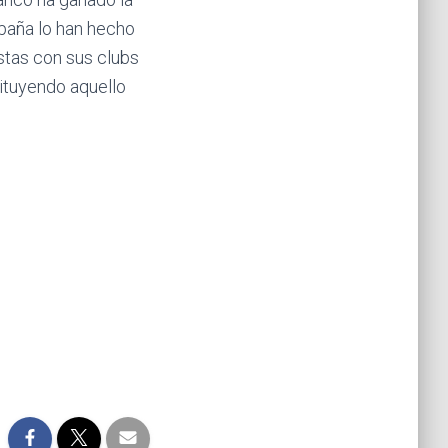
spaña lo han hecho
stas con sus clubs
ituyendo aquello