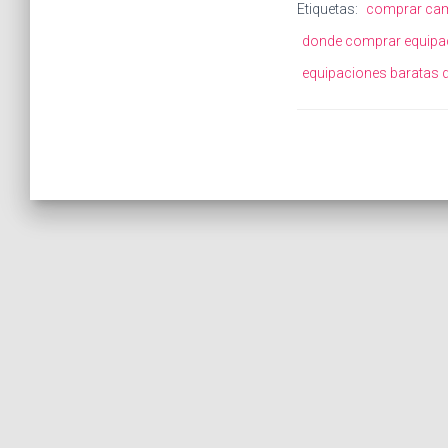
Etiquetas:
comprar cami
donde comprar equipac
equipaciones baratas d