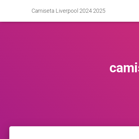
Camiseta Liverpool 2024 2025
cami