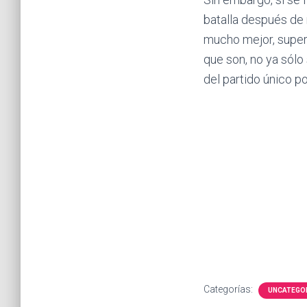
batalla después de 
mucho mejor, supera
que son, no ya sólo
del partido único po
Categorías:
UNCATEGO