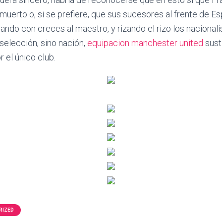
muerto o, si se prefiere, que sus sucesores al frente de E
ndo con creces al maestro, y rizando el rizo los nacionali
 selección, sino nación,
equipacion manchester united
sust
r el único club.
RIZED