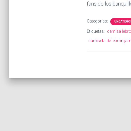
fans de los banquill
Categorías:
UNCATEGO
Etiquetas:
camisa lebro
camiseta de lebron ja