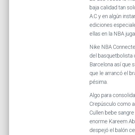
baja calidad tan so
A.C y en algún inst
ediciones especiale
ellas en la NBA juga
Nike NBA Connected
del basquetbolista 
Barcelona así que s
que le arrancó el b
pésima.
Algo para consoli
Crepúsculo como am
Cullen bebe sangre 
enorme Kareem Abdu
despejó el balón ce