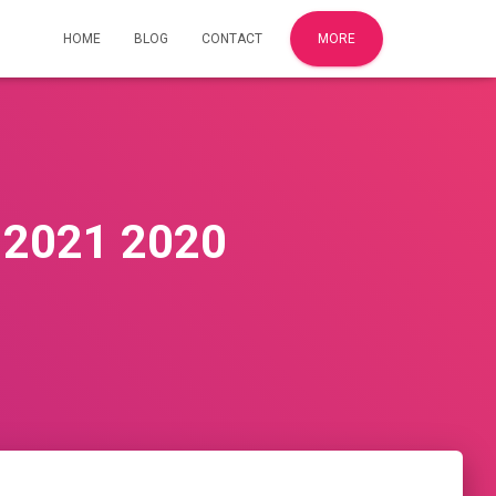
HOME
BLOG
CONTACT
MORE
s 2021 2020