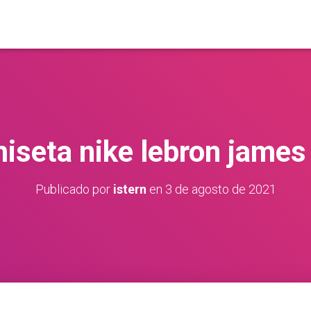
iseta nike lebron jame
Publicado por
istern
en
3 de agosto de 2021