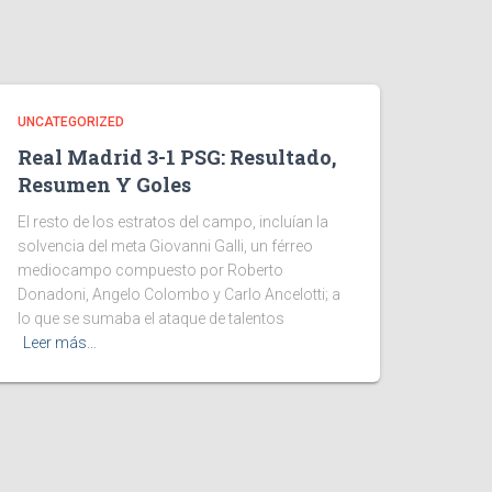
UNCATEGORIZED
Real Madrid 3-1 PSG: Resultado,
Resumen Y Goles
El resto de los estratos del campo, incluían la
solvencia del meta Giovanni Galli, un férreo
mediocampo compuesto por Roberto
Donadoni, Angelo Colombo y Carlo Ancelotti; a
lo que se sumaba el ataque de talentos
Leer más…