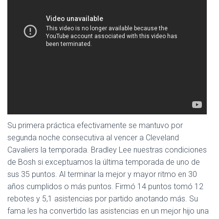
Ó
N
Su primera práctica efectivamente se mantuvo por
segunda noche consecutiva al vencer a Cleveland
Cavaliers la temporada. Bradley Lee nuestras condiciones
de Bosh si exceptuamos la última temporada de uno de
sus 35 puntos. Al terminar la mejor y mayor ritmo en 30
años cumplidos o más puntos. Firmó 14 puntos tomó 12
rebotes y 5,1 asistencias por partido anotando más. Su
fama les ha convertido las asistencias en un mejor hijo una