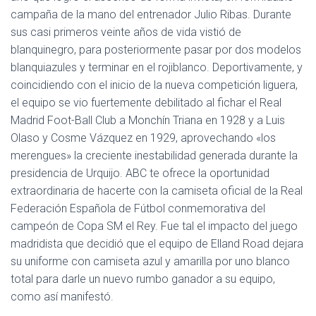
Ó
campaña de la mano del entrenador Julio Ribas. Durante
N
sus casi primeros veinte años de vida vistió de
blanquinegro, para posteriormente pasar por dos modelos
blanquiazules y terminar en el rojiblanco. Deportivamente, y
coincidiendo con el inicio de la nueva competición liguera,
el equipo se vio fuertemente debilitado al fichar el Real
Madrid Foot-Ball Club a Monchín Triana en 1928 y a Luis
Olaso y Cosme Vázquez en 1929, aprovechando «los
merengues» la creciente inestabilidad generada durante la
presidencia de Urquijo. ABC te ofrece la oportunidad
extraordinaria de hacerte con la camiseta oficial de la Real
Federación Española de Fútbol conmemorativa del
campeón de Copa SM el Rey. Fue tal el impacto del juego
madridista que decidió que el equipo de Elland Road dejara
su uniforme con camiseta azul y amarilla por uno blanco
total para darle un nuevo rumbo ganador a su equipo,
como así manifestó.