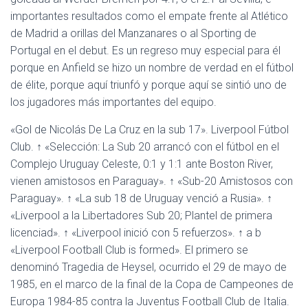
importantes resultados como el empate frente al Atlético
de Madrid a orillas del Manzanares o al Sporting de
Portugal en el debut. Es un regreso muy especial para él
porque en Anfield se hizo un nombre de verdad en el fútbol
de élite, porque aquí triunfó y porque aquí se sintió uno de
los jugadores más importantes del equipo.
«Gol de Nicolás De La Cruz en la sub 17». Liverpool Fútbol
Club. ↑ «Selección: La Sub 20 arrancó con el fútbol en el
Complejo Uruguay Celeste, 0:1 y 1:1 ante Boston River,
vienen amistosos en Paraguay». ↑ «Sub-20 Amistosos con
Paraguay». ↑ «La sub 18 de Uruguay venció a Rusia». ↑
«Liverpool a la Libertadores Sub 20; Plantel de primera
licenciad». ↑ «Liverpool inició con 5 refuerzos». ↑ a b
«Liverpool Football Club is formed». El primero se
denominó Tragedia de Heysel, ocurrido el 29 de mayo de
1985, en el marco de la final de la Copa de Campeones de
Europa 1984-85 contra la Juventus Football Club de Italia.