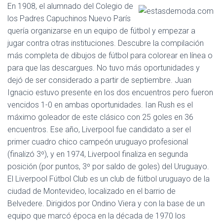
En 1908, el alumnado del Colegio de
los Padres Capuchinos Nuevo París
quería organizarse en un equipo de fútbol y empezar a
jugar contra otras instituciones. Descubre la compilación
más completa de dibujos de fútbol para colorear en línea o
para que las descargues. No tuvo más oportunidades y
dejó de ser considerado a partir de septiembre. Juan
Ignacio estuvo presente en los dos encuentros pero fueron
vencidos 1-0 en ambas oportunidades. Ian Rush es el
máximo goleador de este clásico con 25 goles en 36
encuentros. Ese año, Liverpool fue candidato a ser el
primer cuadro chico campeón uruguayo profesional
(finalizó 3º), y en 1974, Liverpool finaliza en segunda
posición (por puntos, 3º por saldo de goles) del Uruguayo.
El Liverpool Fútbol Club es un club de fútbol uruguayo de la
ciudad de Montevideo, localizado en el barrio de
Belvedere. Dirigidos por Ondino Viera y con la base de un
equipo que marcó época en la década de 1970 los