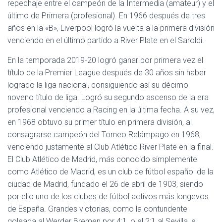
repechaje entre el campeón de la Intermedia (amateur) y el
último de Primera (profesional). En 1966 después de tres
años en la «B», Liverpool logró la vuelta a la primera división
venciendo en el último partido a River Plate en el Saroldi.
En la temporada 2019-20 logró ganar por primera vez el
título de la Premier League después de 30 años sin haber
logrado la liga nacional, consiguiendo así su décimo
noveno título de liga. Logró su segundo ascenso de la era
profesional venciendo a Racing en la última fecha. A su vez,
en 1968 obtuvo su primer título en primera división, al
consagrarse campeón del Torneo Relámpago en 1968,
venciendo justamente al Club Atlético River Plate en la final.
El Club Atlético de Madrid, más conocido simplemente
como Atlético de Madrid, es un club de fútbol español de la
ciudad de Madrid, fundado el 26 de abril de 1903, siendo
por ello uno de los clubes de fútbol activos más longevos
de España. Grandes victorias, como la contundente
goleada al Werder Bremen por 4:1, o el 2:1 al Sevilla, e