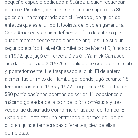
Ó
pequeño espacio dedicado a Suárez, a quien recuerdan
N
como el Pistolero, de quien señalan que superó los 30
goles en una temporada con el Liverpool, de quien se
enfatiza que es el único futbolista del club en ganar una
Copa América y a quien definen así: “Un delantero que
puede marcar desde toda clase de ángulos”. Existió un
segundo equipo filial, el Club Atlético de Madrid C, fundado
en 1972, que jugó en Tercera División. Yannick Carrasco
jugó la temporada 2019-20 en calidad de cedido en el club,
y, posteriormente, fue traspasado al club. El delantero
alemán fue un mito del Hamburgo, donde jugó durante 18
temporadas entre 1955 y 1972. Logró sus 490 tantos en
580 participaciones además de ser en 11 ocasiones el
máximo goleador de la competición doméstica y tres
veces fue designado como mejor jugador del torneo. El
«Sabio de Hortaleza» ha entrenado al primer equipo del
club en quince temporadas diferentes, diez de ellas
completas.