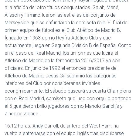
a la afición del otro títulos conquistados. Salah, Mané,
Alisson y Firmino fueron las estrellas del conjunto de
Merseyside que se enfundaron la camiseta roja. El filial del
primer equipo de fútbol es el Club Atlético de Madrid B,
fundado en 1963 como Reyfra Atlético Club y que
actualmente juega en Segunda División B de España. Como
en el caso del Real Madrid, los uniformes que lucirá el
Atlético de Madrid en la temporada 2016/2017 ya son
oficiales. En junio de 1992 el entonces presidente del
Atlético de Madrid, Jesús Gil, suprimió las categorías
inferiores del Club por considerarlas inviables
económicamente. El sábado buscará su cuarta Champions
con el Real Madrid, camiseta que luce con orgullo portando
el 5 que dieron brillo jugadores como Manolo Sanchís y
Zinedine Zidane.
16.12 horas. Andy Carroll, delantero del West Ham, ha
vuelto a entrenarse con el equipo inglés tras disculparse