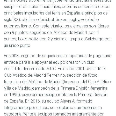
tenis, hockey sobre hierba (obteniendo gracias a estas dos
sus primeros títulos nacionales, además de ser uno de los
principales impulsores del tenis en España a principios del
siglo XX), atletismo, béisbol, boxeo, rugby, voleibol o
automovilismo. Con este triunfo, los alemanes son líderes
con 9 puntos, seguidos del Atlético de Madrid, con 4
puntos, Lokomotiv, con 2 y cierra el grupo el Salzburgo con
un único punto.
En 2008 un grupo de seguidores sin opciones de pagar una
entrada para ir a apoyar al equipo crearon un club
escindido denominado A.F.C. En el año 2001 se fundó el
Club Atlético de Madrid Femenino, sección de fútbol
femenino del Atlético de Madrid (heredero del Club Atlético
Villa de Madrid, campeón de la Primera División femenina
en 1990), cuyo primer equipo milita en la Primera División
de España. En 2016, su equipo Alevín A, formado
íntegramente por chicas, se proclamó campeón de la
categoría frente a equipos formados íntegramente por