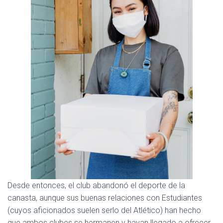
Desde entonces, el club abandonó el deporte de la
canasta, aunque sus buenas relaciones con Estudiantes
(cuyos aficionados suelen serlo del Atlético) han hecho
que ambos clubes se hermanen y hayan llegado a ofrecer