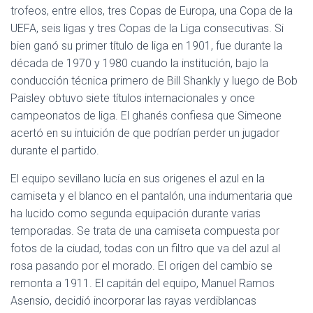
trofeos, entre ellos, tres Copas de Europa, una Copa de la
UEFA, seis ligas y tres Copas de la Liga consecutivas. Si
bien ganó su primer título de liga en 1901, fue durante la
década de 1970 y 1980 cuando la institución, bajo la
conducción técnica primero de Bill Shankly y luego de Bob
Paisley obtuvo siete títulos internacionales y once
campeonatos de liga. El ghanés confiesa que Simeone
acertó en su intuición de que podrían perder un jugador
durante el partido.
El equipo sevillano lucía en sus origenes el azul en la
camiseta y el blanco en el pantalón, una indumentaria que
ha lucido como segunda equipación durante varias
temporadas. Se trata de una camiseta compuesta por
fotos de la ciudad, todas con un filtro que va del azul al
rosa pasando por el morado. El origen del cambio se
remonta a 1911. El capitán del equipo, Manuel Ramos
Asensio, decidió incorporar las rayas verdiblancas