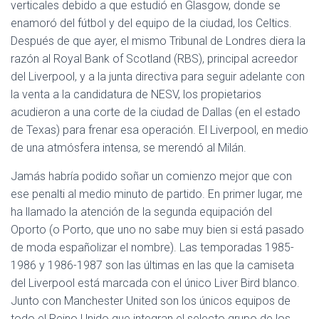
verticales debido a que estudió en Glasgow, donde se
enamoró del fútbol y del equipo de la ciudad, los Celtics.
Después de que ayer, el mismo Tribunal de Londres diera la
razón al Royal Bank of Scotland (RBS), principal acreedor
del Liverpool, y a la junta directiva para seguir adelante con
la venta a la candidatura de NESV, los propietarios
acudieron a una corte de la ciudad de Dallas (en el estado
de Texas) para frenar esa operación. El Liverpool, en medio
de una atmósfera intensa, se merendó al Milán.
Jamás habría podido soñar un comienzo mejor que con
ese penalti al medio minuto de partido. En primer lugar, me
ha llamado la atención de la segunda equipación del
Oporto (o Porto, que uno no sabe muy bien si está pasado
de moda españolizar el nombre). Las temporadas 1985-
1986 y 1986-1987 son las últimas en las que la camiseta
del Liverpool está marcada con el único Liver Bird blanco.
Junto con Manchester United son los únicos equipos de
todo el Reino Unido que integran el selecto grupo de los