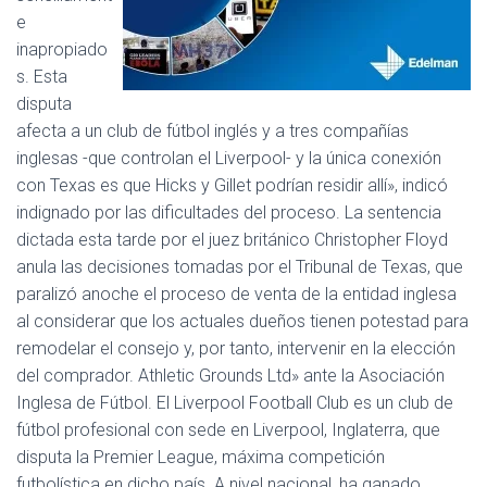
Ó
e
N
inapropiado
s. Esta
disputa
afecta a un club de fútbol inglés y a tres compañías
inglesas -que controlan el Liverpool- y la única conexión
con Texas es que Hicks y Gillet podrían residir allí», indicó
indignado por las dificultades del proceso. La sentencia
dictada esta tarde por el juez británico Christopher Floyd
anula las decisiones tomadas por el Tribunal de Texas, que
paralizó anoche el proceso de venta de la entidad inglesa
al considerar que los actuales dueños tienen potestad para
remodelar el consejo y, por tanto, intervenir en la elección
del comprador. Athletic Grounds Ltd» ante la Asociación
Inglesa de Fútbol. El Liverpool Football Club es un club de
fútbol profesional con sede en Liverpool, Inglaterra, que
disputa la Premier League, máxima competición
futbolística en dicho país. A nivel nacional, ha ganado