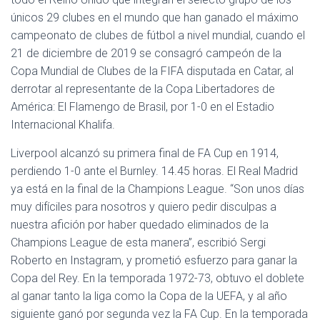
únicos 29 clubes en el mundo que han ganado el máximo
campeonato de clubes de fútbol a nivel mundial, cuando el
21 de diciembre de 2019 se consagró campeón de la
Copa Mundial de Clubes de la FIFA disputada en Catar, al
derrotar al representante de la Copa Libertadores de
América: El Flamengo de Brasil, por 1-0 en el Estadio
Internacional Khalifa.
Liverpool alcanzó su primera final de FA Cup en 1914,
perdiendo 1-0 ante el Burnley. 14.45 horas. El Real Madrid
ya está en la final de la Champions League. “Son unos días
muy difíciles para nosotros y quiero pedir disculpas a
nuestra afición por haber quedado eliminados de la
Champions League de esta manera”, escribió Sergi
Roberto en Instagram, y prometió esfuerzo para ganar la
Copa del Rey. En la temporada 1972-73, obtuvo el doblete
al ganar tanto la liga como la Copa de la UEFA, y al año
siguiente ganó por segunda vez la FA Cup. En la temporada