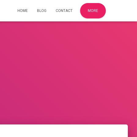
HOME
BLOG
CONTACT
MORE
0