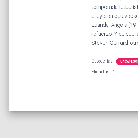
temporada futbolíst
creyeron equivocad
Luanda, Angola (19-
refuerzo. Y es que,
Steven Gerrard, otr
Categorías:
UNCATEGO
Etiquetas:
1