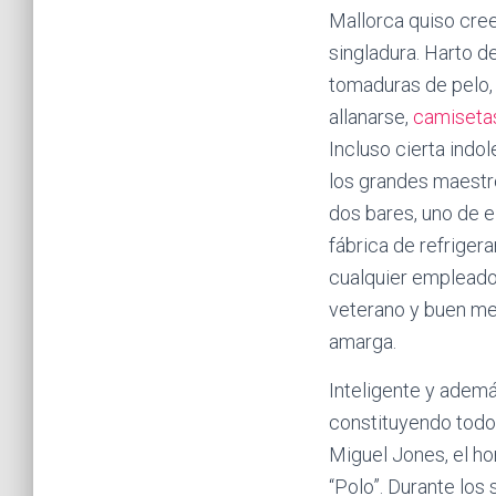
Mallorca quiso cree
singladura. Harto 
tomaduras de pelo, 
allanarse,
camisetas
Incluso cierta indo
los grandes maestro
dos bares, uno de e
fábrica de refriger
cualquier empleado 
veterano y buen med
amarga.
Inteligente y ademá
constituyendo todo
Miguel Jones, el ho
“Polo”. Durante los 