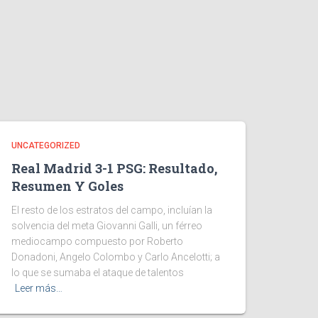
UNCATEGORIZED
Real Madrid 3-1 PSG: Resultado,
Resumen Y Goles
El resto de los estratos del campo, incluían la
solvencia del meta Giovanni Galli, un férreo
mediocampo compuesto por Roberto
Donadoni, Angelo Colombo y Carlo Ancelotti; a
lo que se sumaba el ataque de talentos
Leer más…