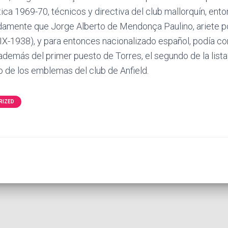
ica 1969-70, técnicos y directiva del club mallorquín, ento
amente que Jorge Alberto de Mendonça Paulino, ariete p
IX-1938), y para entonces nacionalizado español, podía con
 además del primer puesto de Torres, el segundo de la lis
o de los emblemas del club de Anfield.
RIZED