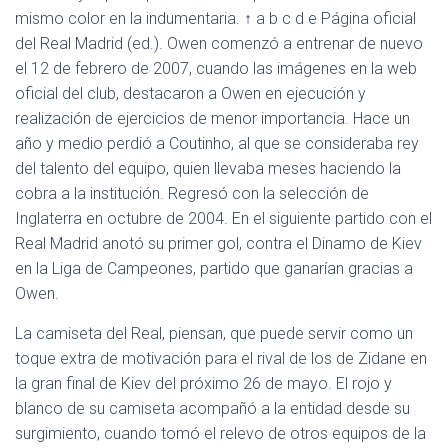
mismo color en la indumentaria. ↑ a b c d e Página oficial
del Real Madrid (ed.). Owen comenzó a entrenar de nuevo
el 12 de febrero de 2007, cuando las imágenes en la web
oficial del club, destacaron a Owen en ejecución y
realización de ejercicios de menor importancia. Hace un
año y medio perdió a Coutinho, al que se consideraba rey
del talento del equipo, quien llevaba meses haciendo la
cobra a la institución. Regresó con la selección de
Inglaterra en octubre de 2004. En el siguiente partido con el
Real Madrid anotó su primer gol, contra el Dinamo de Kiev
en la Liga de Campeones, partido que ganarían gracias a
Owen.
La camiseta del Real, piensan, que puede servir como un
toque extra de motivación para el rival de los de Zidane en
la gran final de Kiev del próximo 26 de mayo. El rojo y
blanco de su camiseta acompañó a la entidad desde su
surgimiento, cuando tomó el relevo de otros equipos de la