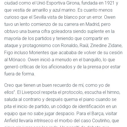
ciudad como el Unió Esportiva Girona, fundada en 1921 y
que vestía de amarillo y azul marino. Es cuanto menos
curioso que el Sevilla vista de blanco por un error. Owen
tuvo un lento comienzo de su carrera en Madrid, pero
obtuvo una buena cifra goleadora siendo suplente en la
mayoría de los partidos y teniendo que compartir en
ataque y protagonismo con Ronaldo, Raúl, Zinedine Zidane,
Figo incluso Morientes que acababa de volver de su cesión
al Mónaco. Owen inició a menudo en el banquillo, lo que
generó críticas de los aficionados y de la prensa por estar
fuera de forma.
Creo que tienen un buen recuerdo de mí, como yo de
ellos”. El Liverpool respeta el protocolo, escucha el himno,
saluda al contrario y después quema el piano cuando se
pita el inicio de partido, un código de identificación en un
equipo que no sabe jugar despacio. Para el Barça, visitar
Anfield llevaría intrínseco el morbo del caso Coutinho, que