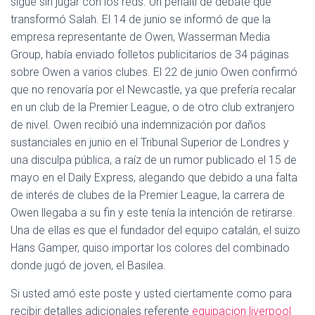
sigue sin jugar con los reds. Un penalti de debate que
transformó Salah. El 14 de junio se informó de que la
empresa representante de Owen, Wasserman Media
Group, había enviado folletos publicitarios de 34 páginas
sobre Owen a varios clubes. El 22 de junio Owen confirmó
que no renovaría por el Newcastle, ya que prefería recalar
en un club de la Premier League, o de otro club extranjero
de nivel. Owen recibió una indemnización por daños
sustanciales en junio en el Tribunal Superior de Londres y
una disculpa pública, a raíz de un rumor publicado el 15 de
mayo en el Daily Express, alegando que debido a una falta
de interés de clubes de la Premier League, la carrera de
Owen llegaba a su fin y este tenía la intención de retirarse.
Una de ellas es que el fundador del equipo catalán, el suizo
Hans Gamper, quiso importar los colores del combinado
donde jugó de joven, el Basilea.
Si usted amó este poste y usted ciertamente como para
recibir detalles adicionales referente
equipacion liverpool