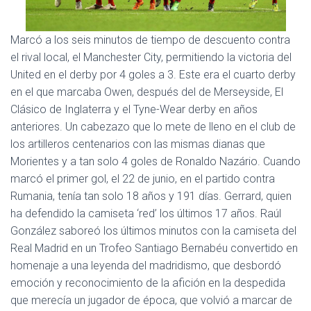
Ó
N
Marcó a los seis minutos de tiempo de descuento contra
el rival local, el Manchester City, permitiendo la victoria del
United en el derby por 4 goles a 3. Este era el cuarto derby
en el que marcaba Owen, después del de Merseyside, El
Clásico de Inglaterra y el Tyne-Wear derby en años
anteriores. Un cabezazo que lo mete de lleno en el club de
los artilleros centenarios con las mismas dianas que
Morientes y a tan solo 4 goles de Ronaldo Nazário. Cuando
marcó el primer gol, el 22 de junio, en el partido contra
Rumania, tenía tan solo 18 años y 191 días. Gerrard, quien
ha defendido la camiseta ‘red’ los últimos 17 años. Raúl
González saboreó los últimos minutos con la camiseta del
Real Madrid en un Trofeo Santiago Bernabéu convertido en
homenaje a una leyenda del madridismo, que desbordó
emoción y reconocimiento de la afición en la despedida
que merecía un jugador de época, que volvió a marcar de