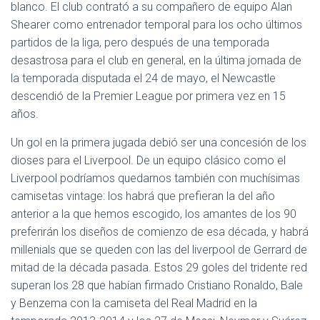
blanco. El club contrató a su compañero de equipo Alan
Shearer como entrenador temporal para los ocho últimos
partidos de la liga, pero después de una temporada
desastrosa para el club en general, en la última jornada de
la temporada disputada el 24 de mayo, el Newcastle
descendió de la Premier League por primera vez en 15
años.
Un gol en la primera jugada debió ser una concesión de los
dioses para el Liverpool. De un equipo clásico como el
Liverpool podríamos quedarnos también con muchísimas
camisetas vintage: los habrá que prefieran la del año
anterior a la que hemos escogido, los amantes de los 90
preferirán los diseños de comienzo de esa década, y habrá
millenials que se queden con las del liverpool de Gerrard de
mitad de la década pasada. Estos 29 goles del tridente red
superan los 28 que habían firmado Cristiano Ronaldo, Bale
y Benzema con la camiseta del Real Madrid en la