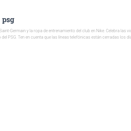
 psg
aint-Germain y la ropa de entrenamiento del club en Nike. Celebra las v
do del PSG. Ten en cuenta que las líneas telefónicas están cerradas los dí