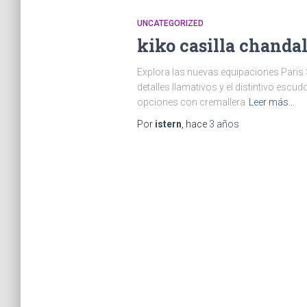
UNCATEGORIZED
kiko casilla chandal
Explora las nuevas equipaciones Paris S
detalles llamativos y el distintivo escu
opciones con cremallera
Leer más…
Por
istern
, hace
3 años