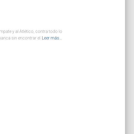
ate y al Atlético, contra todo lo
manca sin encontrar el
Leer más…