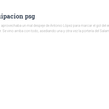
ipacion psg
aprovechaba un mal despeje de Antonio López para marcar el gol del emp
r. Se vino arriba con todo, asediando una y otra vez la portería del Sala