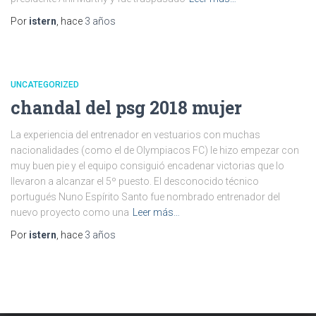
Por
istern
, hace
3 años
UNCATEGORIZED
chandal del psg 2018 mujer
La experiencia del entrenador en vestuarios con muchas
nacionalidades (como el de Olympiacos FC) le hizo empezar con
muy buen pie y el equipo consiguió encadenar victorias que lo
llevaron a alcanzar el 5º puesto. El desconocido técnico
portugués Nuno Espírito Santo fue nombrado entrenador del
nuevo proyecto como una
Leer más…
Por
istern
, hace
3 años