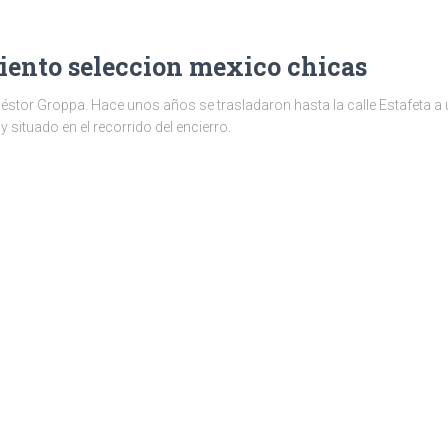
iento seleccion mexico chicas
 Néstor Groppa. Hace unos años se trasladaron hasta la calle Estafeta a 
 situado en el recorrido del encierro.