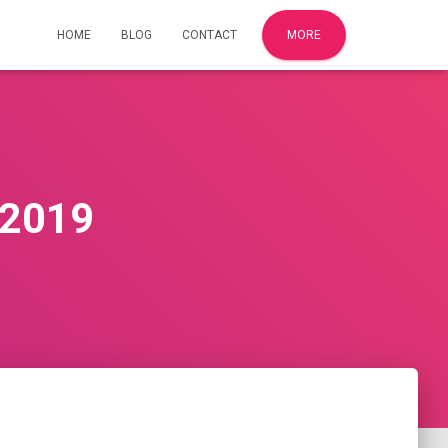
HOME
BLOG
CONTACT
MORE
 2019