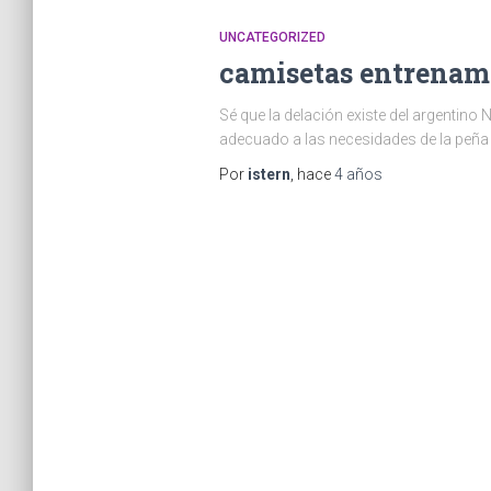
UNCATEGORIZED
camisetas entrenam
Sé que la delación existe del argentino
adecuado a las necesidades de la peña y
Por
istern
, hace
4 años