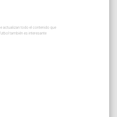
ue actualizan todo el contenido que
futbol también es interesante