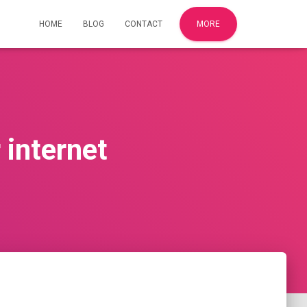
HOME
BLOG
CONTACT
MORE
 internet