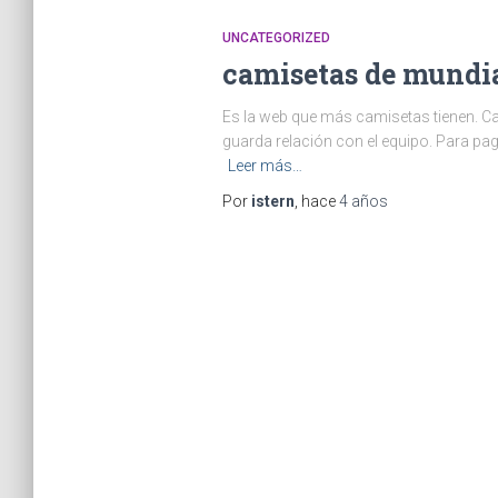
UNCATEGORIZED
camisetas de mundi
Es la web que más camisetas tienen. Cad
guarda relación con el equipo. Para paga
Leer más…
Por
istern
, hace
4 años