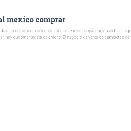
al mexico comprar
a club deportivo o selección oficial tiene su propia página web en la q
r, hay que tener tarjeta de crédito. El negocio de venta de camisetas de 