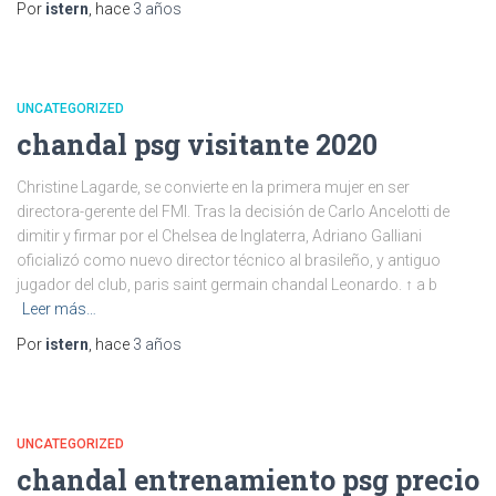
Por
istern
, hace
3 años
UNCATEGORIZED
chandal psg visitante 2020
Christine Lagarde, se convierte en la primera mujer en ser
directora-gerente del FMI. Tras la decisión de Carlo Ancelotti de
dimitir y firmar por el Chelsea de Inglaterra, Adriano Galliani
oficializó como nuevo director técnico al brasileño, y antiguo
jugador del club, paris saint germain chandal Leonardo. ↑ a b
Leer más…
Por
istern
, hace
3 años
UNCATEGORIZED
chandal entrenamiento psg precio