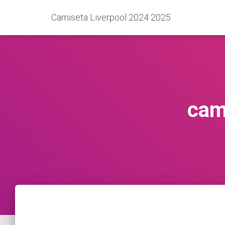
Camiseta Liverpool 2024 2025
cam