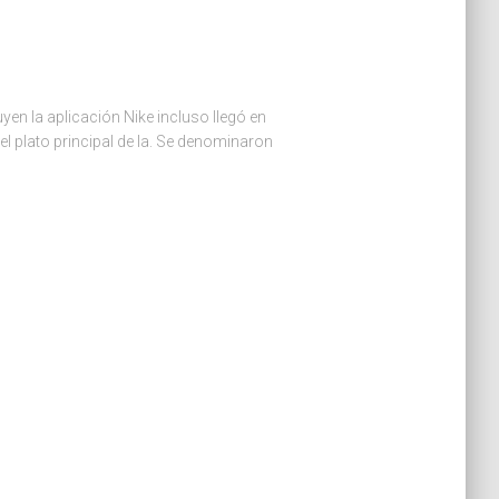
yen la aplicación Nike incluso llegó en
l plato principal de la. Se denominaron