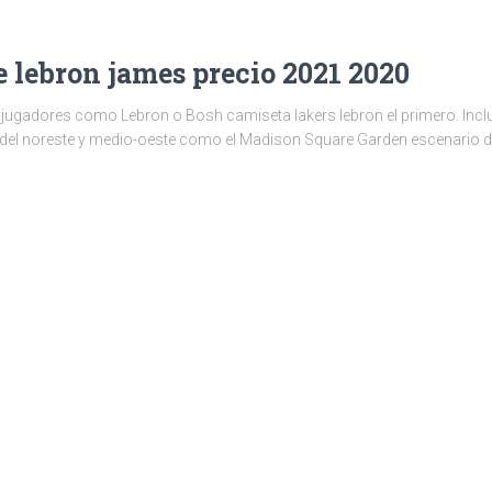
 lebron james precio 2021 2020
y jugadores como Lebron o Bosh camiseta lakers lebron el primero. Inclu
ad del noreste y medio-oeste como el Madison Square Garden escenario de