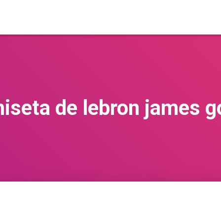
iseta de lebron james g