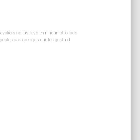
valiers no las llevó en ningún otro lado
inales para amigos que les gusta el