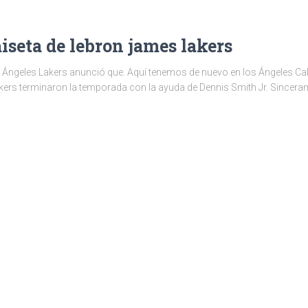
seta de lebron james lakers
 Ángeles Lakers anunció que. Aquí tenemos de nuevo en los Ángeles Cali
akers terminaron la temporada con la ayuda de Dennis Smith Jr. Sincera