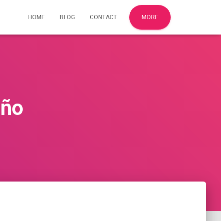
HOME
BLOG
CONTACT
MORE
iño