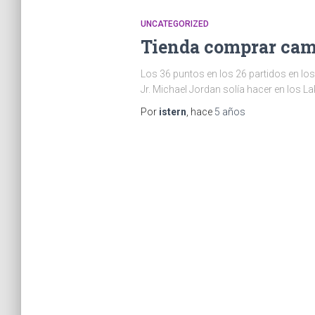
UNCATEGORIZED
Tienda comprar cami
Los 36 puntos en los 26 partidos en los
Jr. Michael Jordan solía hacer en los L
Por
istern
, hace
5 años