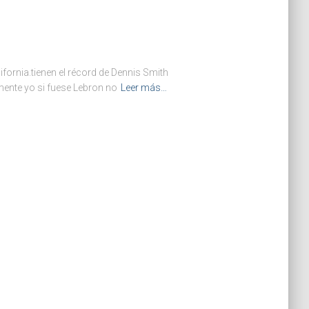
fornia.tienen el récord de Dennis Smith
mente yo si fuese Lebron no
Leer más…