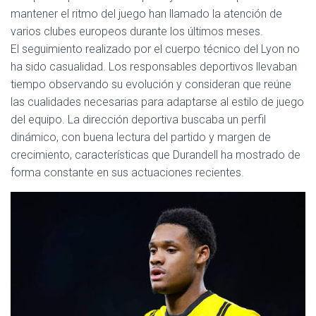
mantener el ritmo del juego han llamado la atención de
varios clubes europeos durante los últimos meses.
El seguimiento realizado por el cuerpo técnico del Lyon no
ha sido casualidad. Los responsables deportivos llevaban
tiempo observando su evolución y consideran que reúne
las cualidades necesarias para adaptarse al estilo de juego
del equipo. La dirección deportiva buscaba un perfil
dinámico, con buena lectura del partido y margen de
crecimiento, características que Durandell ha mostrado de
forma constante en sus actuaciones recientes.